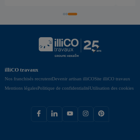
illiCO travaux
Nos franchisés recrutent
Devenir artisan illiCO
Site illiCO travaux
Mentions légales
Politique de confidentialité
Utilisation des cookies