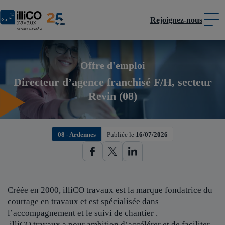
Rejoignez-nous
Panneau de gestion des cookies
Offre d'emploi
Directeur d’agence franchisé F/H, secteur
Revin (08)
08 - Ardennes
Publiée le
16/07/2026
Créée en 2000, illiCO travaux est
la marque fondatrice du
courtage en travaux et est spécialisée dans
l’accompagnement et le suivi de chantier .
illiCO travaux a pour ambition d’accélérer et de faciliter