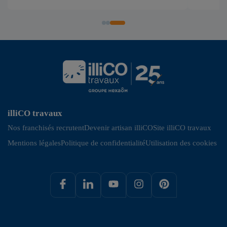
illiCO travaux
Nos franchisés recrutent
Devenir artisan illiCO
Site illiCO travaux
Mentions légales
Politique de confidentialité
Utilisation des cookies