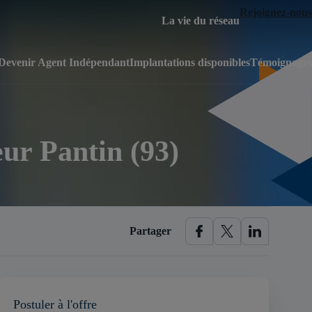
Rejoignez-nous
La vie du réseau
Devenir Agent Indépendant
Implantations disponibles
Témoignages
eur Pantin (93)
Partager
Postuler à l'offre