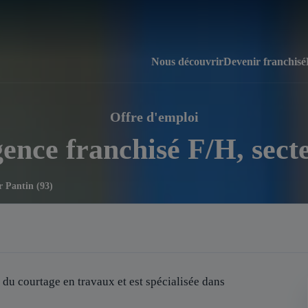
Nous découvrir
Devenir franchisé
Offre d'emploi
ence franchisé F/H, sect
r Pantin (93)
 du courtage en travaux et est spécialisée dans