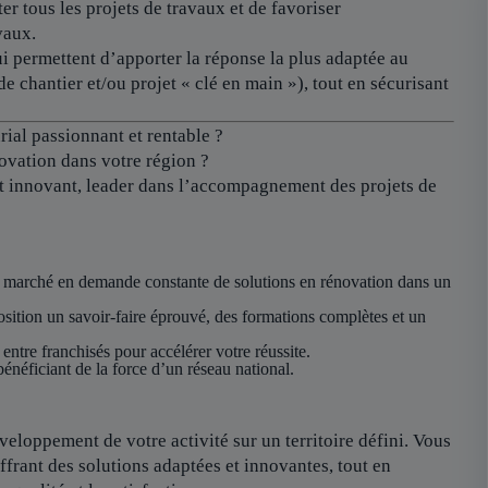
er tous les projets de travaux et de favoriser
vaux.
i permettent d’apporter la réponse la plus adaptée au
de chantier et/ou projet « clé en main »), tout en sécurisant
ial passionnant et rentable ?
ovation dans votre région ?
et innovant, leader dans l’accompagnement des projets de
 marché en demande constante de solutions en rénovation dans un
sition un savoir-faire éprouvé, des formations complètes et un
 entre franchisés pour accélérer votre réussite.
énéficiant de la force d’un réseau national.
eloppement de votre activité sur un territoire défini. Vous
ffrant des solutions adaptées et innovantes, tout en