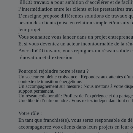
illiCO travaux a pour ambition d’accélérer et de facilit
l’intermédiation entre les clients et les prestataires tra
L’enseigne propose différentes solutions de travaux qu
besoin des clients (mise en relation simple et/ou suivi 
leur projet.
Vous souhaitez vous lancer dans un projet entrepreneur
Et si vous deveniez un acteur incontournable de la rén
Avec illiCO travaux, vous rejoignez un réseau solide 
rénovation et d’extension.
Pourquoi rejoindre notre réseau ?
Un secteur en pleine croissance
: Répondez aux attentes d’un
contexte de transition énergétique.
Un accompagnement sur-mesure
: Nous mettons à votre dispo
support permanent.
Un réseau collaboratif
: Profitez de l’expérience et du partage
Une liberté d’entreprendre
: Vous restez indépendant tout en b
Votre rôle :
En tant que franchisé(e), vous serez responsable du dév
accompagnerez vos clients dans leurs projets en leur o