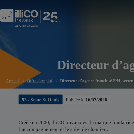
Panneau de gestion des cookies
Directeur d’ag
Accueil
/
Offre d'emploi
/
Directeur d’agence franchisé F/H, secteu
93 - Seine St Denis
Publiée le
16/07/2026
Créée en 2000, illiCO travaux est
la marque fondatrice
l’accompagnement et le suivi de chantier .