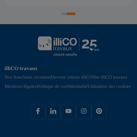
illiCO travaux
Nos franchisés recrutent
Devenir artisan illiCO
Site illiCO travaux
Mentions légales
Politique de confidentialité
Utilisation des cookies