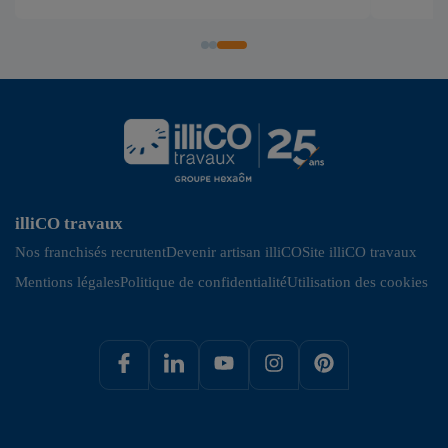
illiCO travaux
Nos franchisés recrutent
Devenir artisan illiCO
Site illiCO travaux
Mentions légales
Politique de confidentialité
Utilisation des cookies