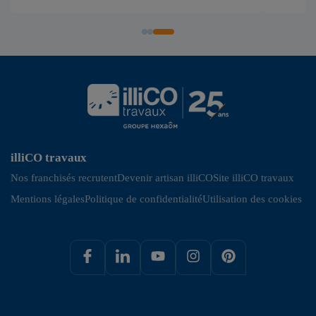
illiCO travaux
Nos franchisés recrutent
Devenir artisan illiCO
Site illiCO travaux
Mentions légales
Politique de confidentialité
Utilisation des cookies