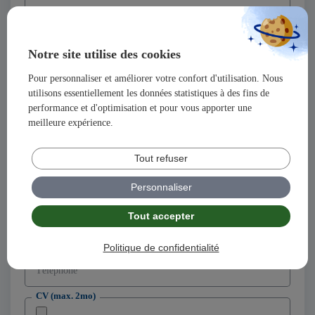
Nom
Notre site utilise des cookies
Prénom
Pour personnaliser et améliorer votre confort d'utilisation. Nous
utilisons essentiellement les données statistiques à des fins de
Adresse
performance et d'optimisation et pour vous apporter une
meilleure expérience.
Code postal
Tout refuser
Ville
Personnaliser
Tout accepter
Adresse email
Politique de confidentialité
Téléphone
CV (max. 2mo)