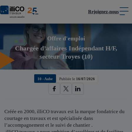
Rejoignez-nous
Panneau de gestion des cookies
Offre d'emploi
Chargée d’affaires Indépendant H/F,
secteur Troyes (10)
10 - Aube
Publiée le
16/07/2026
Créée en 2000, illiCO travaux est
la marque fondatrice du
courtage en travaux et est spécialisée dans
l’accompagnement et le suivi de chantier .
illiCO travaux a pour ambition d’accélérer et de faciliter