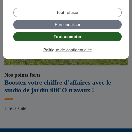
Tout refuser
Personnaliser
Tout accepter
Politique de confidentialité
Nos points forts
Boostez votre chiffre d’affaires avec le
studio de jardin illiCO travaux !
Lire la suite