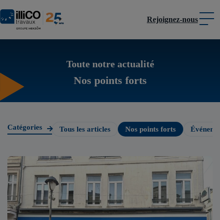
Rejoignez-nous
Panneau de gestion des cookies
Toute notre actualité
Nos points forts
Catégories
Tous les articles
Nos points forts
Événeme