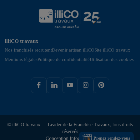
illiCO travaux
Nos franchisés recrutent
Devenir artisan illiCO
Site illiCO travaux
Mentions légales
Politique de confidentialité
Utilisation des cookies
© illiCO travaux — Leader de la Franchise Travaux, tous droits
réservés
Conception Infocob web
Prenez rendez-vous