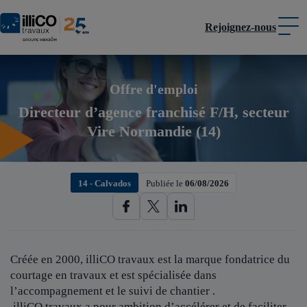
Rejoignez-nous
Panneau de gestion des cookies
Offre d'emploi
Directeur d’agence franchisé F/H, secteur
Vire Normandie (14)
14 - Calvados
Publiée le
06/08/2026
Créée en 2000, illiCO travaux est
la marque fondatrice du
courtage en travaux et est spécialisée dans
l’accompagnement et le suivi de chantier .
illiCO travaux a pour ambition d’accélérer et de faciliter