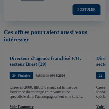
POSTULER
Ces offres pourraient aussi vous
intéresser
Directeur d’agence franchisé F/H,
Direc
secteur Brest (29)
secte
29 - Finistère
Publiée le
06/08/2026
22 - C
Créée en 2000, illiCO travaux est la marque
Créée en
fondatrice du courtage en travaux et est
fondatri
spécialisée dans l’accompagnement et le suivi
spéciali
de chantier . illiCO travaux a pour ambition
de chant
d’accélérer et de faciliter tous les projets […]
d’accélér
Voir l'annonce
Voir l'