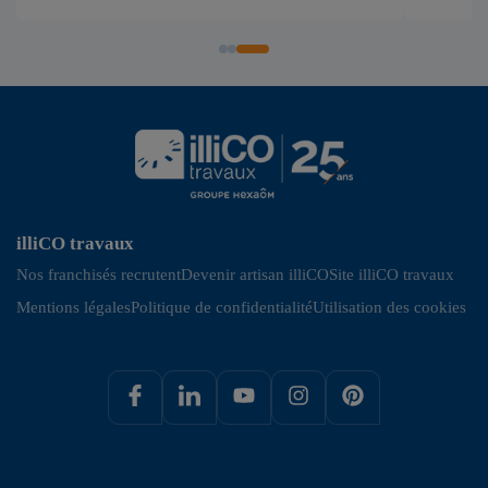
illiCO travaux
Nos franchisés recrutent
Devenir artisan illiCO
Site illiCO travaux
Mentions légales
Politique de confidentialité
Utilisation des cookies