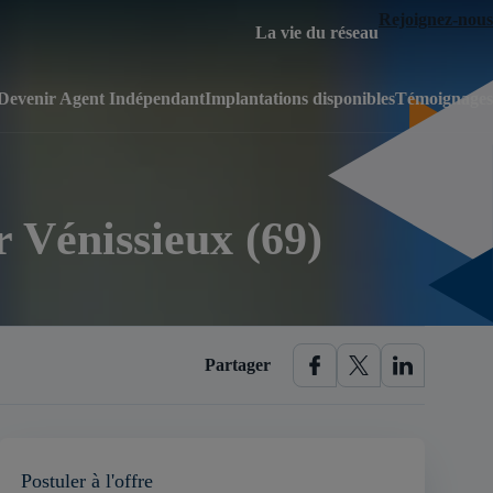
Rejoignez-nous
La vie du réseau
Devenir Agent Indépendant
Implantations disponibles
Témoignages
r Vénissieux (69)
Partager
Postuler à l'offre