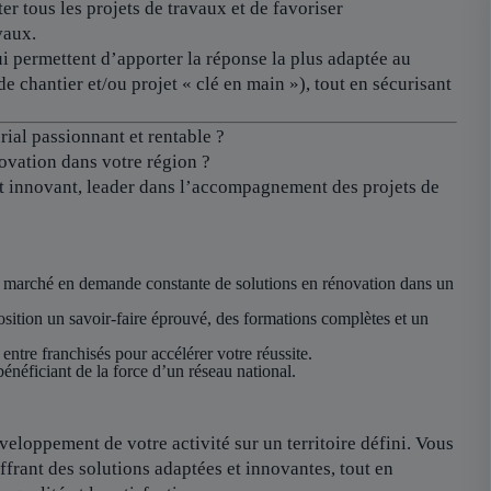
er tous les projets de travaux et de favoriser
vaux.
i permettent d’apporter la réponse la plus adaptée au
de chantier et/ou projet « clé en main »), tout en sécurisant
ial passionnant et rentable ?
ovation dans votre région ?
et innovant, leader dans l’accompagnement des projets de
 marché en demande constante de solutions en rénovation dans un
sition un savoir-faire éprouvé, des formations complètes et un
 entre franchisés pour accélérer votre réussite.
énéficiant de la force d’un réseau national.
eloppement de votre activité sur un territoire défini. Vous
ffrant des solutions adaptées et innovantes, tout en