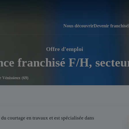
Nous découvrir
Devenir franchisé
Offre d'emploi
ce franchisé F/H, secteu
r Vénissieux (69)
 du courtage en travaux et est spécialisée dans