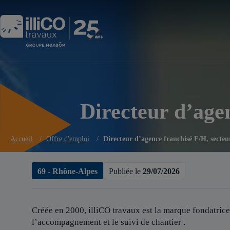
Panneau de gestion des cookies
Directeur d’agen
Accueil
/
Offre d'emploi
/
Directeur d’agence franchisé F/H, secteu
69 - Rhône-Alpes
Publiée le
29/07/2026
Créée en 2000, illiCO travaux est
la marque fondatrice
l’accompagnement et le suivi de chantier .