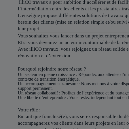
illiCO travaux a pour ambition d’accélérer et de facilit
l’intermédiation entre les clients et les prestataires tra
L’enseigne propose différentes solutions de travaux qu
besoin des clients (mise en relation simple et/ou suivi 
leur projet.
Vous souhaitez vous lancer dans un projet entrepreneur
Et si vous deveniez un acteur incontournable de la rén
Avec illiCO travaux, vous rejoignez un réseau solide 
rénovation et d’extension.
Pourquoi rejoindre notre réseau ?
Un secteur en pleine croissance
: Répondez aux attentes d’un
contexte de transition énergétique.
Un accompagnement sur-mesure
: Nous mettons à votre dispo
support permanent.
Un réseau collaboratif
: Profitez de l’expérience et du partage
Une liberté d’entreprendre
: Vous restez indépendant tout en b
Votre rôle :
En tant que franchisé(e), vous serez responsable du dév
accompagnerez vos clients dans leurs projets en leur o