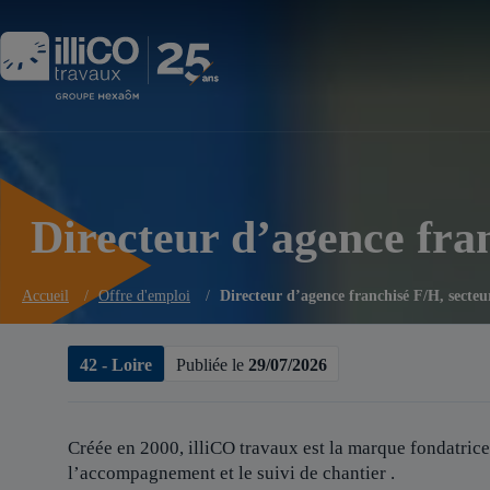
Panneau de gestion des cookies
Directeur d’agence fra
Accueil
/
Offre d'emploi
/
Directeur d’agence franchisé F/H, secte
42 - Loire
Publiée le
29/07/2026
Créée en 2000, illiCO travaux est
la marque fondatrice
l’accompagnement et le suivi de chantier .