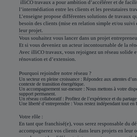
illiCO travaux a pour ambition d’accélérer et de facilit
l’intermédiation entre les clients et les prestataires tra
L’enseigne propose différentes solutions de travaux qu
besoin des clients (mise en relation simple et/ou suivi 
leur projet.
Vous souhaitez vous lancer dans un projet entrepreneur
Et si vous deveniez un acteur incontournable de la rén
Avec illiCO travaux, vous rejoignez un réseau solide 
rénovation et d’extension.
Pourquoi rejoindre notre réseau ?
Un secteur en pleine croissance
: Répondez aux attentes d’un
contexte de transition énergétique.
Un accompagnement sur-mesure
: Nous mettons à votre dispo
support permanent.
Un réseau collaboratif
: Profitez de l’expérience et du partage
Une liberté d’entreprendre
: Vous restez indépendant tout en b
Votre rôle :
En tant que franchisé(e), vous serez responsable du dév
accompagnerez vos clients dans leurs projets en leur o