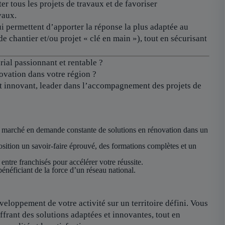
er tous les projets de travaux et de favoriser
vaux.
i permettent d’apporter la réponse la plus adaptée au
de chantier et/ou projet « clé en main »), tout en sécurisant
ial passionnant et rentable ?
ovation dans votre région ?
et innovant, leader dans l’accompagnement des projets de
 marché en demande constante de solutions en rénovation dans un
sition un savoir-faire éprouvé, des formations complètes et un
 entre franchisés pour accélérer votre réussite.
énéficiant de la force d’un réseau national.
eloppement de votre activité sur un territoire défini. Vous
ffrant des solutions adaptées et innovantes, tout en