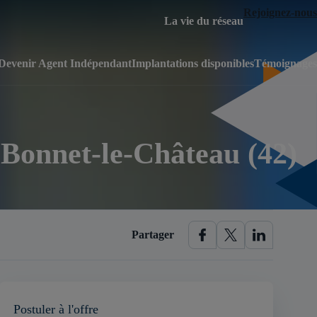
Rejoignez-nous
La vie du réseau
Devenir Agent Indépendant
Implantations disponibles
Témoignages
-Bonnet-le-Château (42)
Partager
Postuler à l'offre