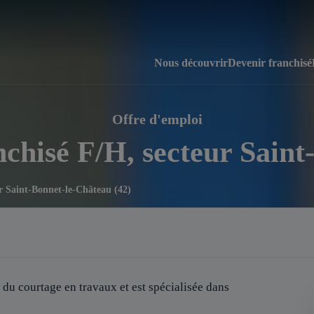
Nous découvrir
Devenir franchisé
Offre d'emploi
nchisé F/H, secteur Saint
ur Saint-Bonnet-le-Château (42)
 du courtage en travaux et est spécialisée dans