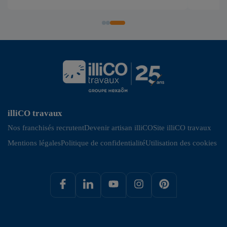
illiCO travaux
Nos franchisés recrutent
Devenir artisan illiCO
Site illiCO travaux
Mentions légales
Politique de confidentialité
Utilisation des cookies