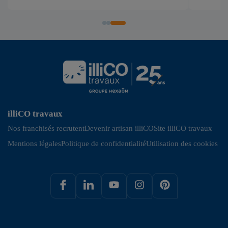
illiCO travaux
Nos franchisés recrutent
Devenir artisan illiCO
Site illiCO travaux
Mentions légales
Politique de confidentialité
Utilisation des cookies