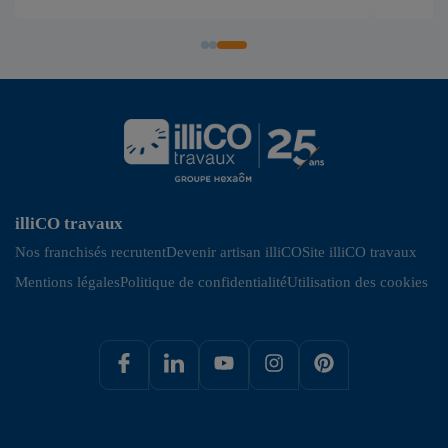
illiCO travaux
Nos franchisés recrutent
Devenir artisan illiCO
Site illiCO travaux
Mentions légales
Politique de confidentialité
Utilisation des cookies