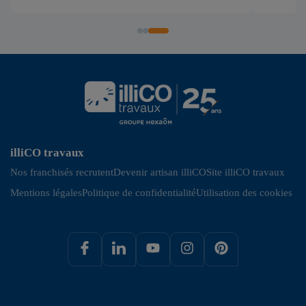
illiCO travaux
Nos franchisés recrutent
Devenir artisan illiCO
Site illiCO travaux
Mentions légales
Politique de confidentialité
Utilisation des cookies