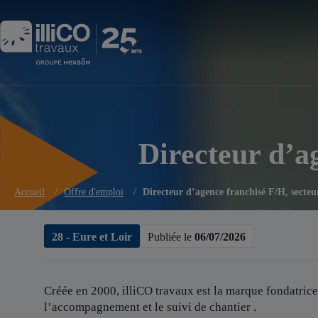
Panneau de gestion des cookies
Directeur d’a
Accueil
/
Offre d'emploi
/
Directeur d’agence franchisé F/H, secteu
28 - Eure et Loir
Publiée le
06/07/2026
Créée en 2000, illiCO travaux est
la marque fondatrice
l’accompagnement et le suivi de chantier .