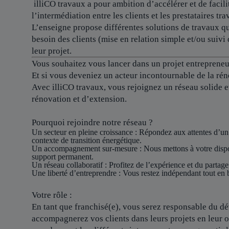
illiCO travaux a pour ambition d’accélérer et de facilit
l’intermédiation entre les clients et les prestataires tra
L’enseigne propose différentes solutions de travaux qu
besoin des clients (mise en relation simple et/ou suivi 
leur projet.
Vous souhaitez vous lancer dans un projet entrepreneur
Et si vous deveniez un acteur incontournable de la rén
Avec illiCO travaux, vous rejoignez un réseau solide 
rénovation et d’extension.
Pourquoi rejoindre notre réseau ?
Un secteur en pleine croissance
: Répondez aux attentes d’un
contexte de transition énergétique.
Un accompagnement sur-mesure
: Nous mettons à votre dispo
support permanent.
Un réseau collaboratif
: Profitez de l’expérience et du partage
Une liberté d’entreprendre
: Vous restez indépendant tout en b
Votre rôle :
En tant que franchisé(e), vous serez responsable du dév
accompagnerez vos clients dans leurs projets en leur o