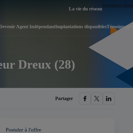
Rejoignez-nous
La vie du réseau
Devenir Agent Indépendant
Implantations disponibles
Témoignages
eur Dreux (28)
Partager
Postuler à l'offre