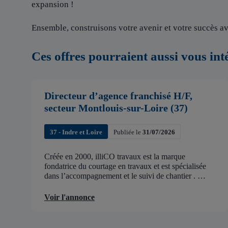
expansion !
Ensemble, construisons votre avenir et votre succès av
Ces offres pourraient aussi vous int
Directeur d’agence franchisé H/F,
secteur Montlouis-sur-Loire (37)
37 - Indre et Loire
Publiée le
31/07/2026
Créée en 2000, illiCO travaux est la marque
fondatrice du courtage en travaux et est spécialisée
dans l’accompagnement et le suivi de chantier .
illiCO travaux a pour ambition d’accélérer et de
faciliter tous les projets […]
Voir l'annonce