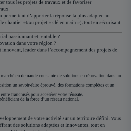
er tous les projets de travaux et de favoriser
vaux.
i permettent d’apporter la réponse la plus adaptée au
de chantier et/ou projet « clé en main »), tout en sécurisant
ial passionnant et rentable ?
ovation dans votre région ?
et innovant, leader dans l’accompagnement des projets de
 marché en demande constante de solutions en rénovation dans un
sition un savoir-faire éprouvé, des formations complètes et un
 entre franchisés pour accélérer votre réussite.
énéficiant de la force d’un réseau national.
eloppement de votre activité sur un territoire défini. Vous
ffrant des solutions adaptées et innovantes, tout en