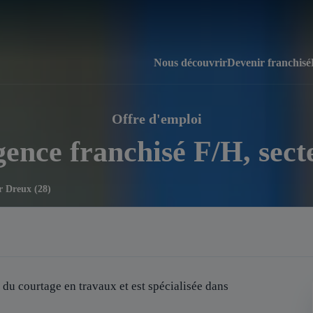
Nous découvrir
Devenir franchisé
Offre d'emploi
gence franchisé F/H, sect
r Dreux (28)
 du courtage en travaux et est spécialisée dans