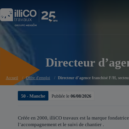
Panneau de gestion des cookies
Directeur d’age
Accueil
/
Offre d'emploi
/
Directeur d’agence franchisé F/H, secteu
50 - Manche
Publiée le
06/08/2026
Créée en 2000, illiCO travaux est
la marque fondatrice
l’accompagnement et le suivi de chantier .