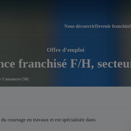
Nous découvrir
Devenir franchisé
Offre d'emploi
nce franchisé F/H, secteu
r Coutances (50)
 du courtage en travaux et est spécialisée dans