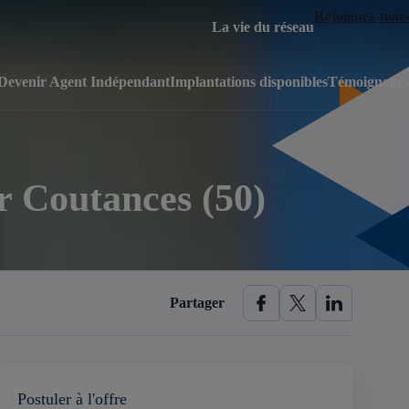
Rejoignez-nous
La vie du réseau
Devenir Agent Indépendant
Implantations disponibles
Témoignages
r Coutances (50)
Partager
Postuler à l'offre