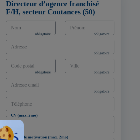
Directeur d’agence franchisé
F/H, secteur Coutances (50)
Nom
Prénom
Adresse
Code postal
Ville
Adresse email
Téléphone
CV (max. 2mo)
Lettre de motivation (max. 2mo)