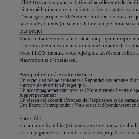
illiCO travaux a pour ambition d’accélérer et de facilit
l’intermédiation entre les clients et les prestataires tra
L’enseigne propose différentes solutions de travaux qu
besoin des clients (mise en relation simple et/ou suivi 
leur projet.
Vous souhaitez vous lancer dans un projet entrepreneur
Et si vous deveniez un acteur incontournable de la rén
Avec illiCO travaux, vous rejoignez un réseau solide 
rénovation et d’extension.
Pourquoi rejoindre notre réseau ?
Un secteur en pleine croissance
: Répondez aux attentes d’un
contexte de transition énergétique.
Un accompagnement sur-mesure
: Nous mettons à votre dispo
support permanent.
Un réseau collaboratif
: Profitez de l’expérience et du partage
Une liberté d’entreprendre
: Vous restez indépendant tout en b
Votre rôle :
En tant que franchisé(e), vous serez responsable du dév
accompagnerez vos clients dans leurs projets en leur o