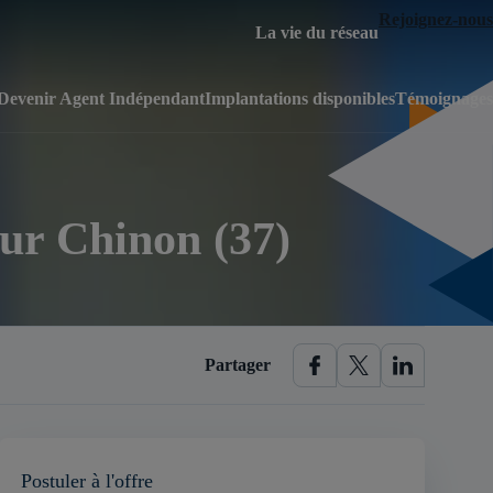
Rejoignez-nous
La vie du réseau
Devenir Agent Indépendant
Implantations disponibles
Témoignages
eur Chinon (37)
Partager
Postuler à l'offre