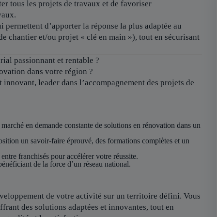
er tous les projets de travaux et de favoriser
vaux.
i permettent d’apporter la réponse la plus adaptée au
de chantier et/ou projet « clé en main »), tout en sécurisant
ial passionnant et rentable ?
ovation dans votre région ?
et innovant, leader dans l’accompagnement des projets de
 marché en demande constante de solutions en rénovation dans un
sition un savoir-faire éprouvé, des formations complètes et un
 entre franchisés pour accélérer votre réussite.
énéficiant de la force d’un réseau national.
eloppement de votre activité sur un territoire défini. Vous
ffrant des solutions adaptées et innovantes, tout en