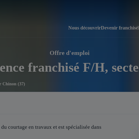
Nous découvrir
Devenir franchisé
Offre d'emploi
ence franchisé F/H, sect
ur Chinon (37)
 du courtage en travaux et est spécialisée dans