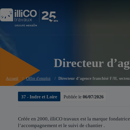
Panneau de gestion des cookies
Directeur d’ag
Accueil
/
Offre d'emploi
/
Directeur d’agence franchisé F/H, secte
37 - Indre et Loire
Publiée le
06/07/2026
Créée en 2000, illiCO travaux est
la marque fondatrice
l’accompagnement et le suivi de chantier .