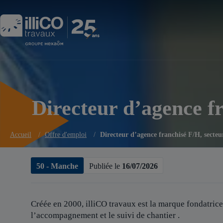
Panneau de gestion des cookies
Directeur d’agence f
Accueil
/
Offre d'emploi
/
Directeur d’agence franchisé F/H, secteu
50 - Manche
Publiée le
16/07/2026
Créée en 2000, illiCO travaux est
la marque fondatrice
l’accompagnement et le suivi de chantier .