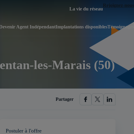
Rejoignez-nous
La vie du réseau
Devenir Agent Indépendant
Implantations disponibles
Témoignages
entan-les-Marais (50)
Partager
Postuler à l'offre