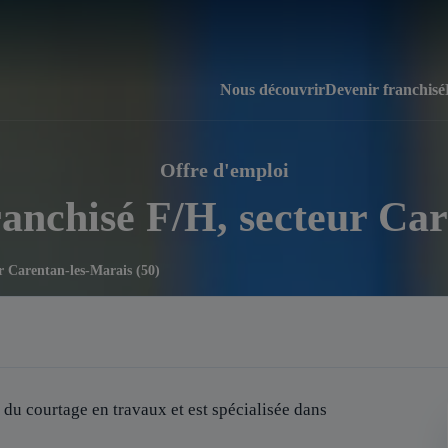
Nous découvrir
Devenir franchisé
Offre d'emploi
ranchisé F/H, secteur Car
r Carentan-les-Marais (50)
 du courtage en travaux et est spécialisée dans