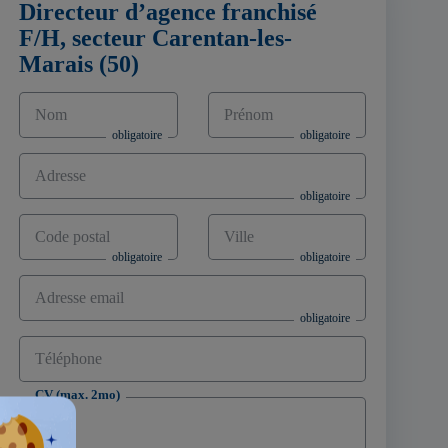
Directeur d’agence franchisé
F/H, secteur Carentan-les-
Marais (50)
Nom
Prénom
Adresse
Code postal
Ville
Adresse email
Téléphone
CV (max. 2mo)