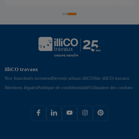
illiCO travaux
Nos franchisés recrutent
Devenir artisan illiCO
Site illiCO travaux
Mentions légales
Politique de confidentialité
Utilisation des cookies