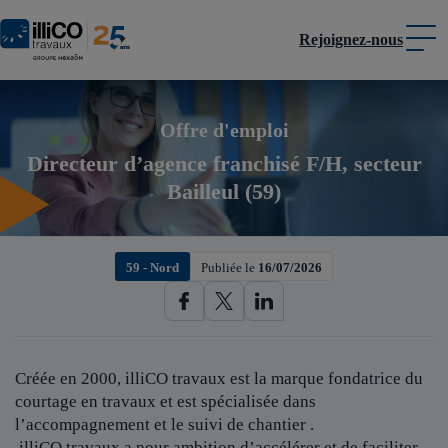
Rejoignez-nous
Panneau de gestion des cookies
Offre d'emploi
Directeur d’agence franchisé F/H, secteur
Bailleul (59)
59 - Nord
Publiée le
16/07/2026
Créée en 2000, illiCO travaux est
la marque fondatrice du
courtage en travaux et est spécialisée dans
l’accompagnement et le suivi de chantier .
illiCO travaux a pour ambition d’accélérer et de faciliter