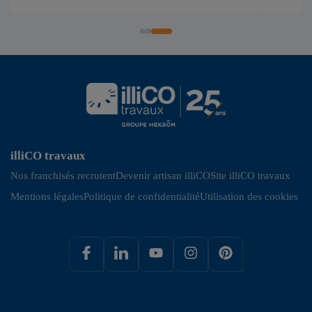
illiCO travaux
Nos franchisés recrutent
Devenir artisan illiCO
Site illiCO travaux
Mentions légales
Politique de confidentialité
Utilisation des cookies