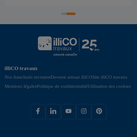
illiCO travaux
Nos franchisés recrutent
Devenir artisan illiCO
Site illiCO travaux
Mentions légales
Politique de confidentialité
Utilisation des cookies