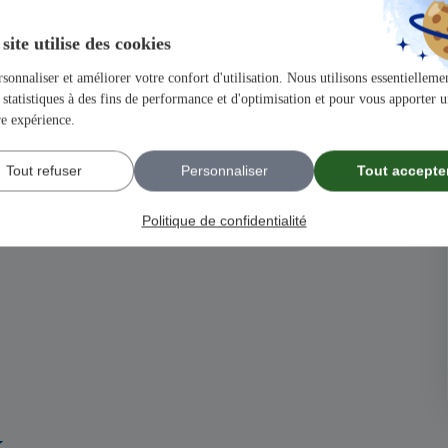
r votre secteur par le directeur de l’agence.
des compétences commerciales, avoir une culture du bâtiment
site utilise des cookies
sonnaliser et améliorer votre confort d'utilisation. Nous utilisons essentiellemen
re entrepreneuriale, esprit d’équipe développé, être à
statistiques à des fins de performance et d'optimisation et pour vous apporter 
re expérience.
Tout refuser
Personnaliser
Tout accepte
Politique de confidentialité