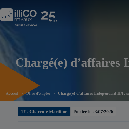
Panneau de gestion des cookies
Chargé(e) d’affaires 
Accueil
/
Offre d'emploi
/
Chargé(e) d’affaires Indépendant H/F, s
17 - Charente Maritime
Publiée le
23/07/2026