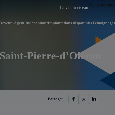
Rejoignez-nous
La vie du réseau
Devenir Agent Indépendant
Implantations disponibles
Témoignages
 Saint-Pierre-d’Oléron
Partager