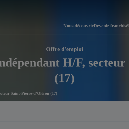
Nous découvrir
Devenir franchisé
Offre d'emploi
Indépendant H/F, secteur
(17)
ecteur Saint-Pierre-d’Oléron (17)