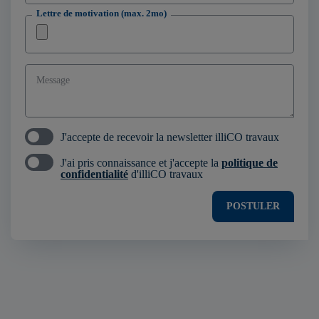
Lettre de motivation (max. 2mo)
Message
J'accepte de recevoir la newsletter illiCO travaux
J'ai pris connaissance et j'accepte la
politique de
confidentialité
d'illiCO travaux
POSTULER