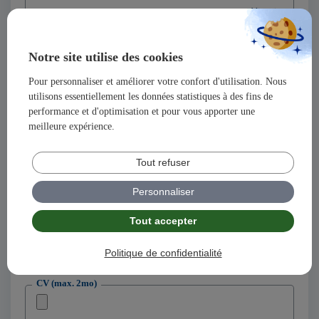
Prénom
Notre site utilise des cookies
Pour personnaliser et améliorer votre confort d'utilisation. Nous
Adresse
utilisons essentiellement les données statistiques à des fins de
performance et d'optimisation et pour vous apporter une
meilleure expérience.
Code postal
Tout refuser
Ville
Personnaliser
Adresse email
Tout accepter
Politique de confidentialité
Téléphone
CV (max. 2mo)