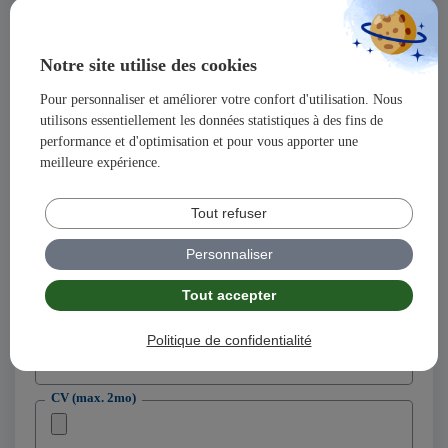
Prénom
Notre site utilise des cookies
Pour personnaliser et améliorer votre confort d'utilisation. Nous
Adresse
utilisons essentiellement les données statistiques à des fins de
performance et d'optimisation et pour vous apporter une
meilleure expérience.
Code postal
Tout refuser
Ville
Personnaliser
Tout accepter
Adresse email
Politique de confidentialité
Téléphone
CV (max. 2mo)