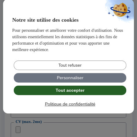
Prénom
Notre site utilise des cookies
Pour personnaliser et améliorer votre confort d'utilisation. Nous
Adresse
utilisons essentiellement les données statistiques à des fins de
performance et d'optimisation et pour vous apporter une
meilleure expérience.
Code postal
Tout refuser
Ville
Personnaliser
Tout accepter
Adresse email
Politique de confidentialité
Téléphone
CV (max. 2mo)