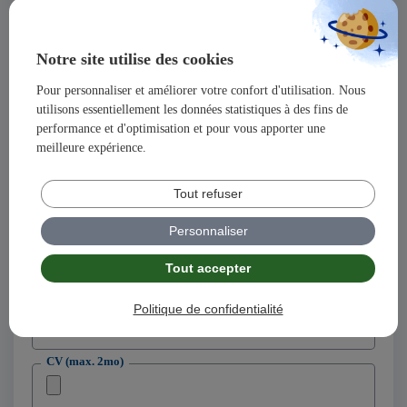
Prénom
Notre site utilise des cookies
Pour personnaliser et améliorer votre confort d'utilisation. Nous
Adresse
utilisons essentiellement les données statistiques à des fins de
performance et d'optimisation et pour vous apporter une
meilleure expérience.
Code postal
Tout refuser
Ville
Personnaliser
Tout accepter
Adresse email
Politique de confidentialité
Téléphone
CV (max. 2mo)