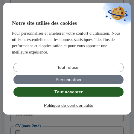
Nom
Notre site utilise des cookies
Prénom
Pour personnaliser et améliorer votre confort d'utilisation. Nous
utilisons essentiellement les données statistiques à des fins de
Adresse
performance et d'optimisation et pour vous apporter une
meilleure expérience.
Code postal
Tout refuser
Ville
Personnaliser
Tout accepter
Adresse email
Politique de confidentialité
Téléphone
CV (max. 2mo)