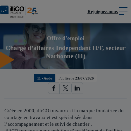
Rejoignez-nous
Panneau de gestion des cookies
Offre d'emploi
Chargé d’affaires Indépendant H/F, secteur
Narbonne (11)
11 - Aude
Publiée le
23/07/2026
Créée en 2000, illiCO travaux est
la marque fondatrice du
courtage en travaux et est spécialisée dans
l’accompagnement et le suivi de chantier .
illiCO travaux a pour ambition d’accélérer et de faciliter