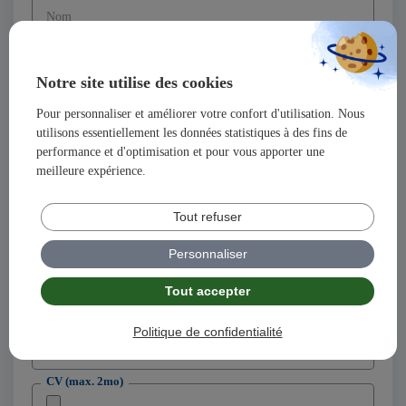
Nom
Prénom
Notre site utilise des cookies
Pour personnaliser et améliorer votre confort d'utilisation. Nous
Adresse
utilisons essentiellement les données statistiques à des fins de
performance et d'optimisation et pour vous apporter une
meilleure expérience.
Code postal
Tout refuser
Ville
Personnaliser
Tout accepter
Adresse email
Politique de confidentialité
Téléphone
CV (max. 2mo)