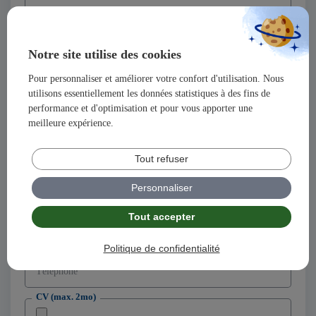
Nom
Notre site utilise des cookies
Prénom
Pour personnaliser et améliorer votre confort d'utilisation. Nous
utilisons essentiellement les données statistiques à des fins de
Adresse
performance et d'optimisation et pour vous apporter une
meilleure expérience.
Code postal
Tout refuser
Ville
Personnaliser
Tout accepter
Adresse email
Politique de confidentialité
Téléphone
CV (max. 2mo)