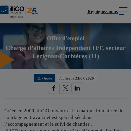
Rejoignez-nous
Panneau de gestion des cookies
Offre d'emploi
Chargé d’affaires Indépendant H/F, secteur
Lézignan-Corbières (11)
11 - Aude
Publiée le
23/07/2026
Créée en 2000, illiCO travaux est
la marque fondatrice du
courtage en travaux et est spécialisée dans
l’accompagnement et le suivi de chantier .
illiCO travaux a pour ambition d’accélérer et de faciliter