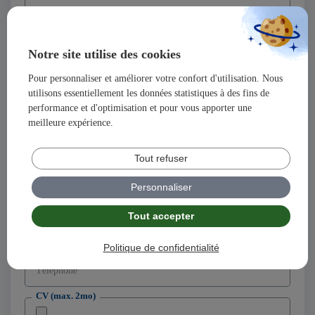
Nom
Notre site utilise des cookies
Prénom
Pour personnaliser et améliorer votre confort d'utilisation. Nous
utilisons essentiellement les données statistiques à des fins de
Adresse
performance et d'optimisation et pour vous apporter une
meilleure expérience.
Code postal
Tout refuser
Ville
Personnaliser
Tout accepter
Adresse email
Politique de confidentialité
Téléphone
CV (max. 2mo)