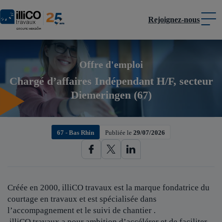
Rejoignez-nous
Panneau de gestion des cookies
Offre d'emploi
Chargé d’affaires Indépendant H/F, secteur
Diemeringen (67)
67 - Bas Rhin
Publiée le
29/07/2026
Créée en 2000, illiCO travaux est
la marque fondatrice du
courtage en travaux et est spécialisée dans
l’accompagnement et le suivi de chantier .
illiCO travaux a pour ambition d’accélérer et de faciliter