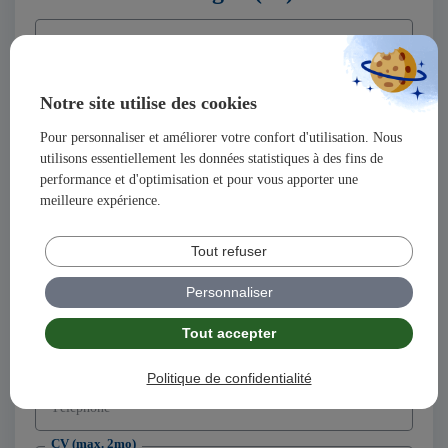
Nom
Notre site utilise des cookies
Prénom
Pour personnaliser et améliorer votre confort d'utilisation. Nous
utilisons essentiellement les données statistiques à des fins de
Adresse
performance et d'optimisation et pour vous apporter une
meilleure expérience.
Code postal
Tout refuser
Ville
Personnaliser
Tout accepter
Adresse email
Politique de confidentialité
Téléphone
CV (max. 2mo)